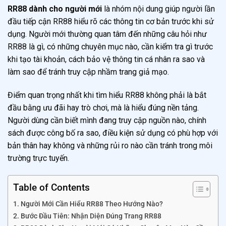
RR88 dành cho người mới
là nhóm nội dung giúp người lần
đầu tiếp cận RR88 hiểu rõ các thông tin cơ bản trước khi sử
dụng. Người mới thường quan tâm đến những câu hỏi như
RR88 là gì, có những chuyên mục nào, cần kiểm tra gì trước
khi tạo tài khoản, cách bảo vệ thông tin cá nhân ra sao và
làm sao để tránh truy cập nhầm trang giả mạo.
Điểm quan trọng nhất khi tìm hiểu RR88 không phải là bắt
đầu bằng ưu đãi hay trò chơi, mà là hiểu đúng nền tảng.
Người dùng cần biết mình đang truy cập nguồn nào, chính
sách được công bố ra sao, điều kiện sử dụng có phù hợp với
bản thân hay không và những rủi ro nào cần tránh trong môi
trường trực tuyến.
Table of Contents
Người Mới Cần Hiểu RR88 Theo Hướng Nào?
Bước Đầu Tiên: Nhận Diện Đúng Trang RR88