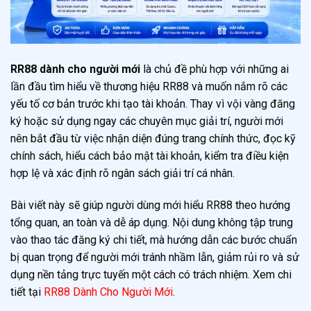
RR88 dành cho người mới
là chủ đề phù hợp với những ai
lần đầu tìm hiểu về thương hiệu RR88 và muốn nắm rõ các
yếu tố cơ bản trước khi tạo tài khoản. Thay vì vội vàng đăng
ký hoặc sử dụng ngay các chuyên mục giải trí, người mới
nên bắt đầu từ việc nhận diện đúng trang chính thức, đọc kỹ
chính sách, hiểu cách bảo mật tài khoản, kiểm tra điều kiện
hợp lệ và xác định rõ ngân sách giải trí cá nhân.
Bài viết này sẽ giúp người dùng mới hiểu RR88 theo hướng
tổng quan, an toàn và dễ áp dụng. Nội dung không tập trung
vào thao tác đăng ký chi tiết, mà hướng dẫn các bước chuẩn
bị quan trọng để người mới tránh nhầm lẫn, giảm rủi ro và sử
dụng nền tảng trực tuyến một cách có trách nhiệm. Xem chi
tiết tại
RR88 Dành Cho Người Mới
.