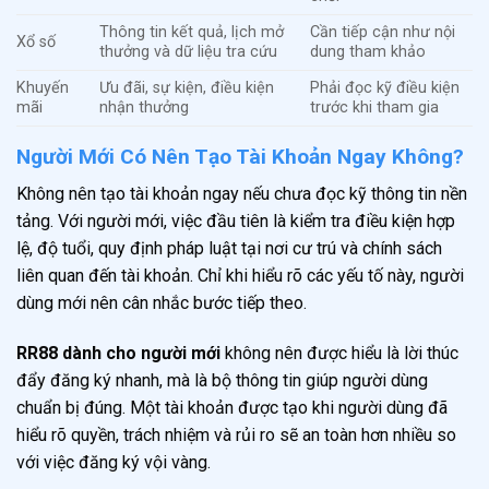
Thông tin kết quả, lịch mở
Cần tiếp cận như nội
Xổ số
thưởng và dữ liệu tra cứu
dung tham khảo
Khuyến
Ưu đãi, sự kiện, điều kiện
Phải đọc kỹ điều kiện
mãi
nhận thưởng
trước khi tham gia
Người Mới Có Nên Tạo Tài Khoản Ngay Không?
Không nên tạo tài khoản ngay nếu chưa đọc kỹ thông tin nền
tảng. Với người mới, việc đầu tiên là kiểm tra điều kiện hợp
lệ, độ tuổi, quy định pháp luật tại nơi cư trú và chính sách
liên quan đến tài khoản. Chỉ khi hiểu rõ các yếu tố này, người
dùng mới nên cân nhắc bước tiếp theo.
RR88 dành cho người mới
không nên được hiểu là lời thúc
đẩy đăng ký nhanh, mà là bộ thông tin giúp người dùng
chuẩn bị đúng. Một tài khoản được tạo khi người dùng đã
hiểu rõ quyền, trách nhiệm và rủi ro sẽ an toàn hơn nhiều so
với việc đăng ký vội vàng.