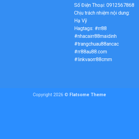
Số Điện Thoại: 0912567868
Chịu trách nhiệm nội dung:
Hạ Vỹ
Hagtags: #rr88
#nhacairr88maidinh
#trangchuau88ancac
#rr88au88.com
#linkvaorr88cmm
Copyright 2026 ©
Flatsome Theme