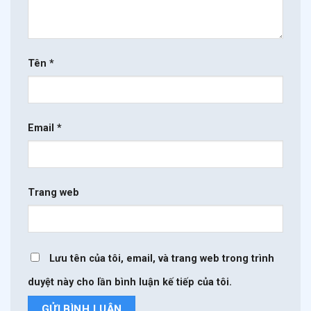
Tên
*
Email
*
Trang web
Lưu tên của tôi, email, và trang web trong trình
duyệt này cho lần bình luận kế tiếp của tôi.