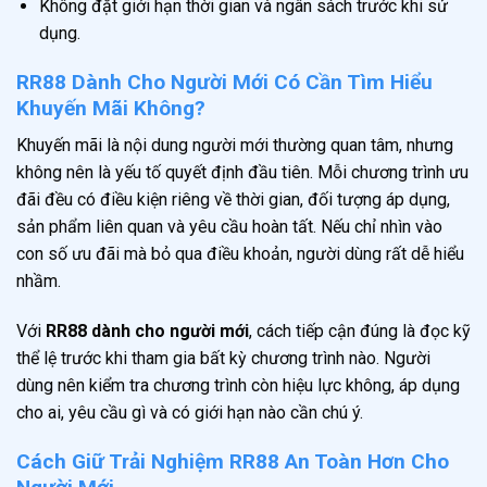
Không đặt giới hạn thời gian và ngân sách trước khi sử
dụng.
RR88 Dành Cho Người Mới Có Cần Tìm Hiểu
Khuyến Mãi Không?
Khuyến mãi là nội dung người mới thường quan tâm, nhưng
không nên là yếu tố quyết định đầu tiên. Mỗi chương trình ưu
đãi đều có điều kiện riêng về thời gian, đối tượng áp dụng,
sản phẩm liên quan và yêu cầu hoàn tất. Nếu chỉ nhìn vào
con số ưu đãi mà bỏ qua điều khoản, người dùng rất dễ hiểu
nhầm.
Với
RR88 dành cho người mới
, cách tiếp cận đúng là đọc kỹ
thể lệ trước khi tham gia bất kỳ chương trình nào. Người
dùng nên kiểm tra chương trình còn hiệu lực không, áp dụng
cho ai, yêu cầu gì và có giới hạn nào cần chú ý.
Cách Giữ Trải Nghiệm RR88 An Toàn Hơn Cho