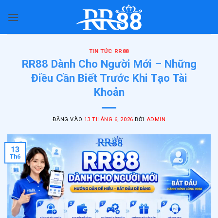
Bỏ
qua
nội
dung
TIN TỨC RR88
RR88 Dành Cho Người Mới – Những
Điều Cần Biết Trước Khi Tạo Tài
Khoản
ĐĂNG VÀO
13 THÁNG 6, 2026
BỞI
ADMIN
13
Th6