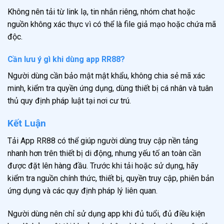
Không nên tải từ link lạ, tin nhắn riêng, nhóm chat hoặc
nguồn không xác thực vì có thể là file giả mạo hoặc chứa mã
độc.
Cần lưu ý gì khi dùng app RR88?
Người dùng cần bảo mật mật khẩu, không chia sẻ mã xác
minh, kiểm tra quyền ứng dụng, dùng thiết bị cá nhân và tuân
thủ quy định pháp luật tại nơi cư trú.
Kết Luận
Tải App RR88 có thể giúp người dùng truy cập nền tảng
nhanh hơn trên thiết bị di động, nhưng yếu tố an toàn cần
được đặt lên hàng đầu. Trước khi tải hoặc sử dụng, hãy
kiểm tra nguồn chính thức, thiết bị, quyền truy cập, phiên bản
ứng dụng và các quy định pháp lý liên quan.
Người dùng nên chỉ sử dụng app khi đủ tuổi, đủ điều kiện