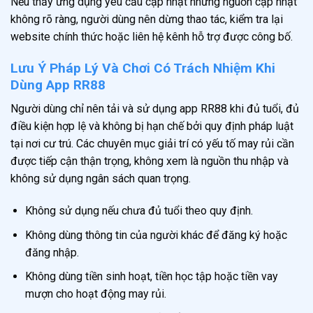
Nếu thấy ứng dụng yêu cầu cập nhật nhưng nguồn cập nhật
không rõ ràng, người dùng nên dừng thao tác, kiểm tra lại
website chính thức hoặc liên hệ kênh hỗ trợ được công bố.
Lưu Ý Pháp Lý Và Chơi Có Trách Nhiệm Khi
Dùng App RR88
Người dùng chỉ nên tải và sử dụng app RR88 khi đủ tuổi, đủ
điều kiện hợp lệ và không bị hạn chế bởi quy định pháp luật
tại nơi cư trú. Các chuyên mục giải trí có yếu tố may rủi cần
được tiếp cận thận trọng, không xem là nguồn thu nhập và
không sử dụng ngân sách quan trọng.
Không sử dụng nếu chưa đủ tuổi theo quy định.
Không dùng thông tin của người khác để đăng ký hoặc
đăng nhập.
Không dùng tiền sinh hoạt, tiền học tập hoặc tiền vay
mượn cho hoạt động may rủi.