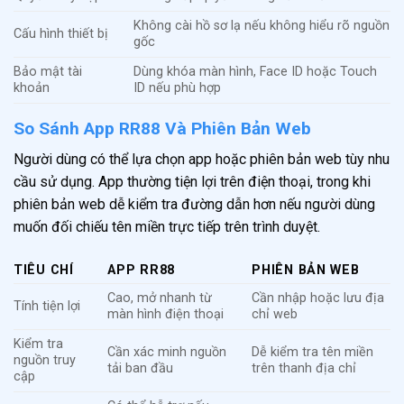
Không cài hồ sơ lạ nếu không hiểu rõ nguồn
Cấu hình thiết bị
gốc
Bảo mật tài
Dùng khóa màn hình, Face ID hoặc Touch
khoản
ID nếu phù hợp
So Sánh App RR88 Và Phiên Bản Web
Người dùng có thể lựa chọn app hoặc phiên bản web tùy nhu
cầu sử dụng. App thường tiện lợi trên điện thoại, trong khi
phiên bản web dễ kiểm tra đường dẫn hơn nếu người dùng
muốn đối chiếu tên miền trực tiếp trên trình duyệt.
TIÊU CHÍ
APP RR88
PHIÊN BẢN WEB
Cao, mở nhanh từ
Cần nhập hoặc lưu địa
Tính tiện lợi
màn hình điện thoại
chỉ web
Kiểm tra
Cần xác minh nguồn
Dễ kiểm tra tên miền
nguồn truy
tải ban đầu
trên thanh địa chỉ
cập