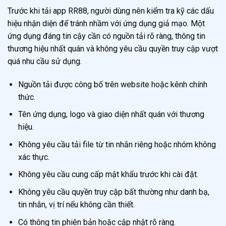
Trước khi tải app RR88, người dùng nên kiểm tra kỹ các dấu
hiệu nhận diện để tránh nhầm với ứng dụng giả mạo. Một
ứng dụng đáng tin cậy cần có nguồn tải rõ ràng, thông tin
thương hiệu nhất quán và không yêu cầu quyền truy cập vượt
quá nhu cầu sử dụng.
Nguồn tải được công bố trên website hoặc kênh chính
thức.
Tên ứng dụng, logo và giao diện nhất quán với thương
hiệu.
Không yêu cầu tải file từ tin nhắn riêng hoặc nhóm không
xác thực.
Không yêu cầu cung cấp mật khẩu trước khi cài đặt.
Không yêu cầu quyền truy cập bất thường như danh bạ,
tin nhắn, vị trí nếu không cần thiết.
Có thông tin phiên bản hoặc cập nhật rõ ràng.