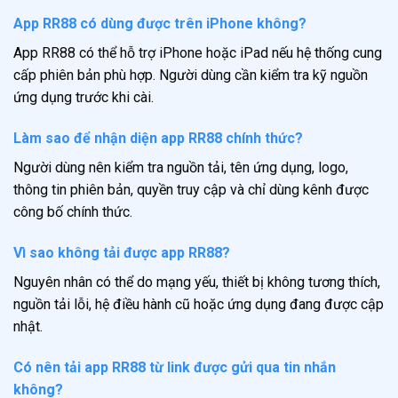
App RR88 có dùng được trên iPhone không?
App RR88 có thể hỗ trợ iPhone hoặc iPad nếu hệ thống cung
cấp phiên bản phù hợp. Người dùng cần kiểm tra kỹ nguồn
ứng dụng trước khi cài.
Làm sao để nhận diện app RR88 chính thức?
Người dùng nên kiểm tra nguồn tải, tên ứng dụng, logo,
thông tin phiên bản, quyền truy cập và chỉ dùng kênh được
công bố chính thức.
Vì sao không tải được app RR88?
Nguyên nhân có thể do mạng yếu, thiết bị không tương thích,
nguồn tải lỗi, hệ điều hành cũ hoặc ứng dụng đang được cập
nhật.
Có nên tải app RR88 từ link được gửi qua tin nhắn
không?