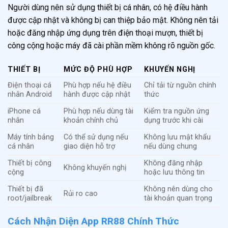
Người dùng nên sử dụng thiết bị cá nhân, có hệ điều hành
được cập nhật và không bị can thiệp bảo mật. Không nên tải
hoặc đăng nhập ứng dụng trên điện thoại mượn, thiết bị
công cộng hoặc máy đã cài phần mềm không rõ nguồn gốc.
THIẾT BỊ
MỨC ĐỘ PHÙ HỢP
KHUYẾN NGHỊ
Điện thoại cá
Phù hợp nếu hệ điều
Chỉ tải từ nguồn chính
nhân Android
hành được cập nhật
thức
iPhone cá
Phù hợp nếu dùng tài
Kiểm tra nguồn ứng
nhân
khoản chính chủ
dụng trước khi cài
Máy tính bảng
Có thể sử dụng nếu
Không lưu mật khẩu
cá nhân
giao diện hỗ trợ
nếu dùng chung
Thiết bị công
Không đăng nhập
Không khuyến nghị
cộng
hoặc lưu thông tin
Thiết bị đã
Không nên dùng cho
Rủi ro cao
root/jailbreak
tài khoản quan trọng
Cách Nhận Diện App RR88 Chính Thức