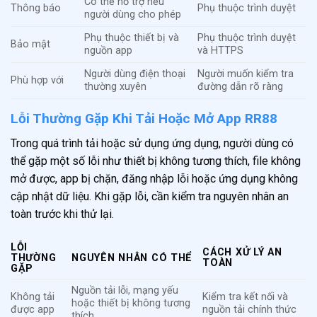
Có thể hỗ trợ nếu
Thông báo
Phụ thuộc trình duyệt
người dùng cho phép
Phụ thuộc thiết bị và
Phụ thuộc trình duyệt
Bảo mật
nguồn app
và HTTPS
Người dùng điện thoại
Người muốn kiểm tra
Phù hợp với
thường xuyên
đường dẫn rõ ràng
Lỗi Thường Gặp Khi Tải Hoặc Mở App RR88
Trong quá trình tải hoặc sử dụng ứng dụng, người dùng có
thể gặp một số lỗi như thiết bị không tương thích, file không
mở được, app bị chặn, đăng nhập lỗi hoặc ứng dụng không
cập nhật dữ liệu. Khi gặp lỗi, cần kiểm tra nguyên nhân an
toàn trước khi thử lại.
LỖI
CÁCH XỬ LÝ AN
THƯỜNG
NGUYÊN NHÂN CÓ THỂ
TOÀN
GẶP
Nguồn tải lỗi, mạng yếu
Không tải
Kiểm tra kết nối và
hoặc thiết bị không tương
được app
nguồn tải chính thức
thích