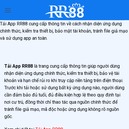
Bỏ
qua
nội
Tải App RR88 cung cấp thông tin về cách nhận diện ứng dụng
dung
chính thức, kiểm tra thiết bị, bảo mật tài khoản, tránh file giả mạo
và sử dụng app an toàn.
Tải App RR88
là trang cung cấp thông tin giúp người dùng
nhận diện ứng dụng chính thức, kiểm tra thiết bị, bảo vệ tài
khoản và hạn chế rủi ro khi truy cập nền tảng trên điện thoại.
Trước khi tải hoặc sử dụng bất kỳ ứng dụng nào, người dùng
cần đảm bảo đủ tuổi, đủ điều kiện hợp lệ theo quy định tại
nơi cư trú, đồng thời chỉ thao tác qua nguồn chính thức để
tránh file giả mạo, mã độc hoặc ứng dụng không rõ nguồn
gốc.