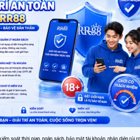
iểm soát thời gian, ngân sách, bảo mật tài khoản, nhận diện rủi r