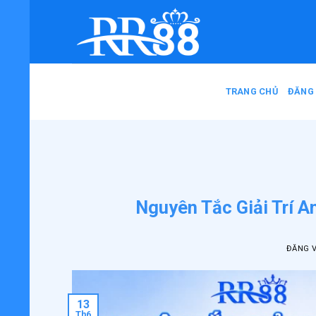
Bỏ
qua
nội
dung
TRANG CHỦ
ĐĂNG 
Nguyên Tắc Giải Trí 
ĐĂNG 
13
Th6