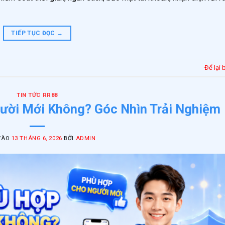
TIẾP TỤC ĐỌC
→
Để lại 
TIN TỨC RR88
ười Mới Không? Góc Nhìn Trải Nghiệm
VÀO
13 THÁNG 6, 2026
BỞI
ADMIN