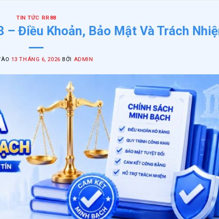
TIN TỨC RR88
 – Điều Khoản, Bảo Mật Và Trách Nhi
VÀO
13 THÁNG 6, 2026
BỞI
ADMIN