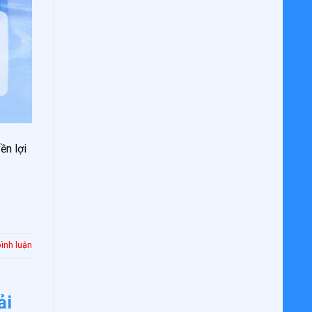
ền lợi
bình luận
ải