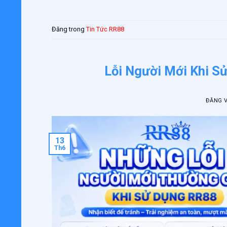
Đăng trong
Tin Tức RR88
Lỗi Người Mới Khi S
ĐĂNG 
13
Th6