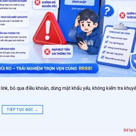
link, bỏ qua điều khoản, dùng mật khẩu yếu, không kiểm tra khuyế
TIẾP TỤC ĐỌC
→
Để lại 