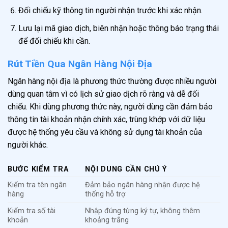
Đối chiếu kỹ thông tin người nhận trước khi xác nhận.
Lưu lại mã giao dịch, biên nhận hoặc thông báo trạng thái
để đối chiếu khi cần.
Rút Tiền Qua Ngân Hàng Nội Địa
Ngân hàng nội địa là phương thức thường được nhiều người
dùng quan tâm vì có lịch sử giao dịch rõ ràng và dễ đối
chiếu. Khi dùng phương thức này, người dùng cần đảm bảo
thông tin tài khoản nhận chính xác, trùng khớp với dữ liệu
được hệ thống yêu cầu và không sử dụng tài khoản của
người khác.
BƯỚC KIỂM TRA
NỘI DUNG CẦN CHÚ Ý
Kiểm tra tên ngân
Đảm bảo ngân hàng nhận được hệ
hàng
thống hỗ trợ
Kiểm tra số tài
Nhập đúng từng ký tự, không thêm
khoản
khoảng trắng