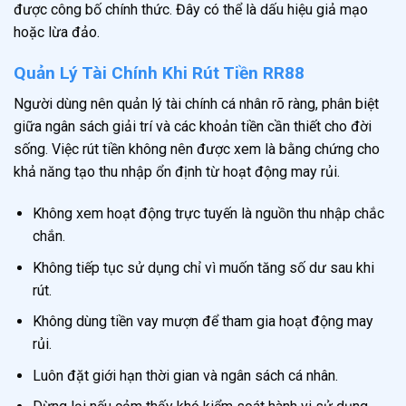
được công bố chính thức. Đây có thể là dấu hiệu giả mạo
hoặc lừa đảo.
Quản Lý Tài Chính Khi Rút Tiền RR88
Người dùng nên quản lý tài chính cá nhân rõ ràng, phân biệt
giữa ngân sách giải trí và các khoản tiền cần thiết cho đời
sống. Việc rút tiền không nên được xem là bằng chứng cho
khả năng tạo thu nhập ổn định từ hoạt động may rủi.
Không xem hoạt động trực tuyến là nguồn thu nhập chắc
chắn.
Không tiếp tục sử dụng chỉ vì muốn tăng số dư sau khi
rút.
Không dùng tiền vay mượn để tham gia hoạt động may
rủi.
Luôn đặt giới hạn thời gian và ngân sách cá nhân.