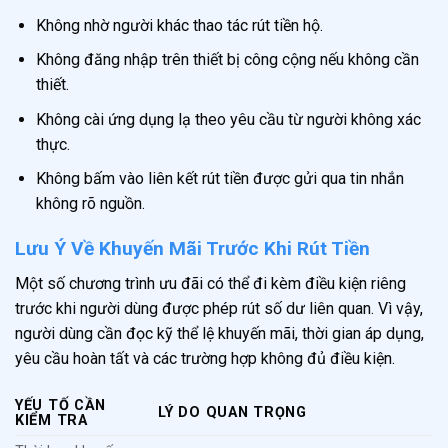
Không nhờ người khác thao tác rút tiền hộ.
Không đăng nhập trên thiết bị công cộng nếu không cần
thiết.
Không cài ứng dụng lạ theo yêu cầu từ người không xác
thực.
Không bấm vào liên kết rút tiền được gửi qua tin nhắn
không rõ nguồn.
Lưu Ý Về Khuyến Mãi Trước Khi Rút Tiền
Một số chương trình ưu đãi có thể đi kèm điều kiện riêng
trước khi người dùng được phép rút số dư liên quan. Vì vậy,
người dùng cần đọc kỹ thể lệ khuyến mãi, thời gian áp dụng,
yêu cầu hoàn tất và các trường hợp không đủ điều kiện.
YẾU TỐ CẦN
LÝ DO QUAN TRỌNG
KIỂM TRA