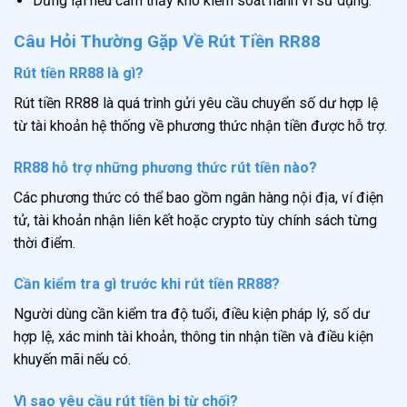
Dừng lại nếu cảm thấy khó kiểm soát hành vi sử dụng.
Câu Hỏi Thường Gặp Về Rút Tiền RR88
Rút tiền RR88 là gì?
Rút tiền RR88 là quá trình gửi yêu cầu chuyển số dư hợp lệ
từ tài khoản hệ thống về phương thức nhận tiền được hỗ trợ.
RR88 hỗ trợ những phương thức rút tiền nào?
Các phương thức có thể bao gồm ngân hàng nội địa, ví điện
tử, tài khoản nhận liên kết hoặc crypto tùy chính sách từng
thời điểm.
Cần kiểm tra gì trước khi rút tiền RR88?
Người dùng cần kiểm tra độ tuổi, điều kiện pháp lý, số dư
hợp lệ, xác minh tài khoản, thông tin nhận tiền và điều kiện
khuyến mãi nếu có.
Vì sao yêu cầu rút tiền bị từ chối?