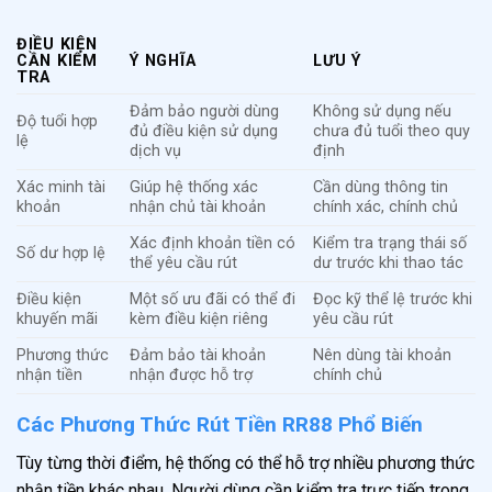
ĐIỀU KIỆN
CẦN KIỂM
Ý NGHĨA
LƯU Ý
TRA
Đảm bảo người dùng
Không sử dụng nếu
Độ tuổi hợp
đủ điều kiện sử dụng
chưa đủ tuổi theo quy
lệ
dịch vụ
định
Xác minh tài
Giúp hệ thống xác
Cần dùng thông tin
khoản
nhận chủ tài khoản
chính xác, chính chủ
Xác định khoản tiền có
Kiểm tra trạng thái số
Số dư hợp lệ
thể yêu cầu rút
dư trước khi thao tác
Điều kiện
Một số ưu đãi có thể đi
Đọc kỹ thể lệ trước khi
khuyến mãi
kèm điều kiện riêng
yêu cầu rút
Phương thức
Đảm bảo tài khoản
Nên dùng tài khoản
nhận tiền
nhận được hỗ trợ
chính chủ
Các Phương Thức Rút Tiền RR88 Phổ Biến
Tùy từng thời điểm, hệ thống có thể hỗ trợ nhiều phương thức
nhận tiền khác nhau. Người dùng cần kiểm tra trực tiếp trong