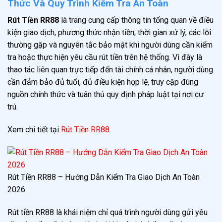
Thức Và Quy Trình Kiểm Tra An Toàn
Rút Tiền RR88
là trang cung cấp thông tin tổng quan về điều
kiện giao dịch, phương thức nhận tiền, thời gian xử lý, các lỗi
thường gặp và nguyên tắc bảo mật khi người dùng cần kiểm
tra hoặc thực hiện yêu cầu rút tiền trên hệ thống. Vì đây là
thao tác liên quan trực tiếp đến tài chính cá nhân, người dùng
cần đảm bảo đủ tuổi, đủ điều kiện hợp lệ, truy cập đúng
nguồn chính thức và tuân thủ quy định pháp luật tại nơi cư
trú.
Xem chi tiết tại
Rút Tiền RR88
.
Rút Tiền RR88 – Hướng Dẫn Kiểm Tra Giao Dịch An Toàn
2026
Rút tiền RR88 là khái niệm chỉ quá trình người dùng gửi yêu