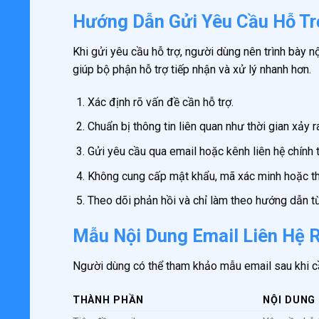
Hướng Dẫn Gửi Yêu Cầu Hỗ T
Khi gửi yêu cầu hỗ trợ, người dùng nên trình bày 
giúp bộ phận hỗ trợ tiếp nhận và xử lý nhanh hơn.
Xác định rõ vấn đề cần hỗ trợ.
Chuẩn bị thông tin liên quan như thời gian xảy r
Gửi yêu cầu qua email hoặc kênh liên hệ chính 
Không cung cấp mật khẩu, mã xác minh hoặc th
Theo dõi phản hồi và chỉ làm theo hướng dẫn từ
Mẫu Nội Dung Email Liên Hệ 
Người dùng có thể tham khảo mẫu email sau khi cầ
THÀNH PHẦN
NỘI DUNG 