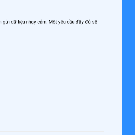
ánh gửi dữ liệu nhạy cảm. Một yêu cầu đầy đủ sẽ