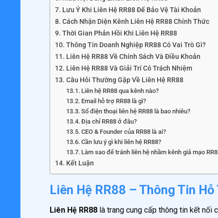
Lưu Ý Khi Liên Hệ RR88 Để Bảo Vệ Tài Khoản
Cách Nhận Diện Kênh Liên Hệ RR88 Chính Thức
Thời Gian Phản Hồi Khi Liên Hệ RR88
Thông Tin Doanh Nghiệp RR88 Có Vai Trò Gì?
Liên Hệ RR88 Về Chính Sách Và Điều Khoản
Liên Hệ RR88 Và Giải Trí Có Trách Nhiệm
Câu Hỏi Thường Gặp Về Liên Hệ RR88
Liên hệ RR88 qua kênh nào?
Email hỗ trợ RR88 là gì?
Số điện thoại liên hệ RR88 là bao nhiêu?
Địa chỉ RR88 ở đâu?
CEO & Founder của RR88 là ai?
Cần lưu ý gì khi liên hệ RR88?
Làm sao để tránh liên hệ nhầm kênh giả mạo RR
Kết Luận
Liên Hệ RR88 – Thông Tin Hỗ 
Liên Hệ RR88
là trang cung cấp thông tin kết nối