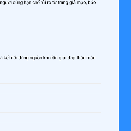
p người dùng hạn chế rủi ro từ trang giả mạo, bảo
và kết nối đúng nguồn khi cần giải đáp thắc mắc