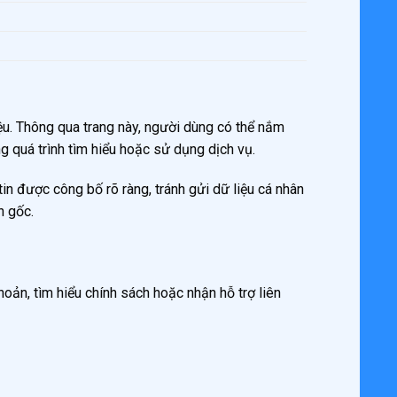
ệu. Thông qua trang này, người dùng có thể nắm
g quá trình tìm hiểu hoặc sử dụng dịch vụ.
tin được công bố rõ ràng, tránh gửi dữ liệu cá nhân
n gốc.
hoản, tìm hiểu chính sách hoặc nhận hỗ trợ liên