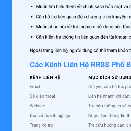
Muốn tìm hiểu thêm về chính sách bảo mật và 
Cần hỗ trợ liên quan đến chương trình khuyến m
Muốn phản hồi về trải nghiệm sử dụng nền tảng
Cần kiểm tra thông tin liên quan đến tài khoản c
Ngoài trang liên hệ, người dùng có thể tham khảo t
Các Kênh Liên Hệ RR88 Phổ B
KÊNH LIÊN HỆ
MỤC ĐÍCH SỬ DỤN
Email
Gửi yêu cầu hỗ trợ, phả
Số điện thoại
Liên hệ nhanh khi cần
Website
Tra cứu thông tin và 
Địa chỉ doanh nghiệp
Nhận diện thông tin t
Trang hỗ trợ
Tra cứu hướng dẫn, ch