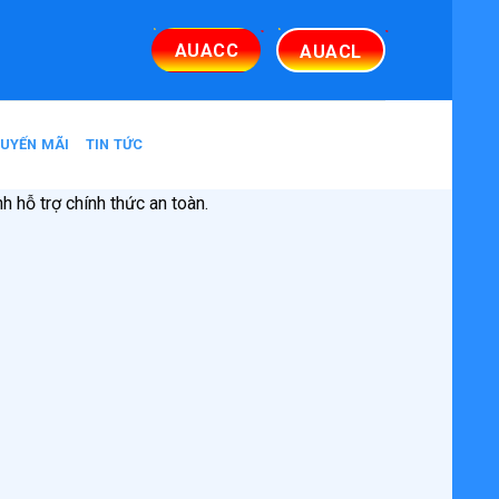
AUACC
AUACL
UYẾN MÃI
TIN TỨC
 hỗ trợ chính thức an toàn.