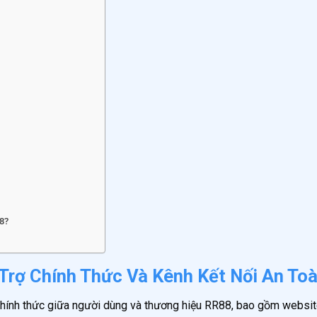
88?
Trợ Chính Thức Và Kênh Kết Nối An To
 chính thức giữa người dùng và thương hiệu RR88, bao gồm website,