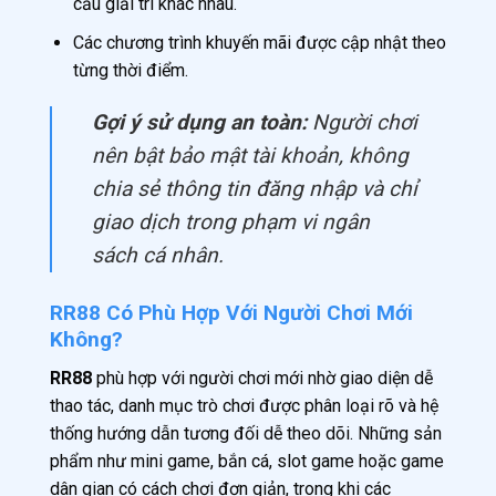
cầu giải trí khác nhau.
Các chương trình khuyến mãi được cập nhật theo
từng thời điểm.
Gợi ý sử dụng an toàn:
Người chơi
nên bật bảo mật tài khoản, không
chia sẻ thông tin đăng nhập và chỉ
giao dịch trong phạm vi ngân
sách cá nhân.
RR88 Có Phù Hợp Với Người Chơi Mới
Không?
RR88
phù hợp với người chơi mới nhờ giao diện dễ
thao tác, danh mục trò chơi được phân loại rõ và hệ
thống hướng dẫn tương đối dễ theo dõi. Những sản
phẩm như mini game, bắn cá, slot game hoặc game
dân gian có cách chơi đơn giản, trong khi các