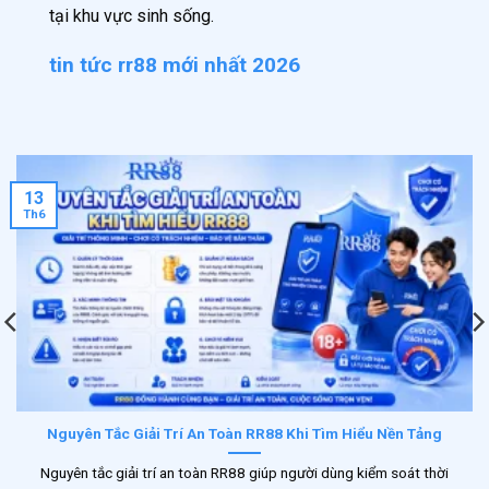
tại khu vực sinh sống.
tin tức rr88 mới nhất 2026
13
Th6
Nguyên Tắc Giải Trí An Toàn RR88 Khi Tìm Hiểu Nền Tảng
Nguyên tắc giải trí an toàn RR88 giúp người dùng kiểm soát thời