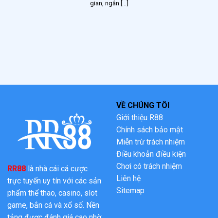
gian, ngân [...]
VỀ CHÚNG TÔI
Giới thiệu R88
Chính sách bảo mật
Miễn trừ trách nhiệm
Điều khoản điều kiện
Chơi có trách nhiệm
RR88
là nhà cái cá cược
Liên hệ
trực tuyến uy tín với các sản
Sitemap
phẩm thể thao, casino, slot
game, bắn cá và xổ số. Nền
tảng được đánh giá cao nhờ