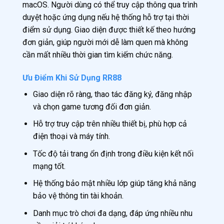
macOS. Người dùng có thể truy cập thông qua trình
duyệt hoặc ứng dụng nếu hệ thống hỗ trợ tại thời
điểm sử dụng. Giao diện được thiết kế theo hướng
đơn giản, giúp người mới dễ làm quen mà không
cần mất nhiều thời gian tìm kiếm chức năng.
Ưu Điểm Khi Sử Dụng RR88
Giao diện rõ ràng, thao tác đăng ký, đăng nhập
và chọn game tương đối đơn giản.
Hỗ trợ truy cập trên nhiều thiết bị, phù hợp cả
điện thoại và máy tính.
Tốc độ tải trang ổn định trong điều kiện kết nối
mạng tốt.
Hệ thống bảo mật nhiều lớp giúp tăng khả năng
bảo vệ thông tin tài khoản.
Danh mục trò chơi đa dạng, đáp ứng nhiều nhu