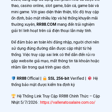
thao, casino online, slot game, bắn cá, game bài và
mini game. Với giao diện thân thiện, tốc độ truy cập
ổn định, bảo mật nhiều lớp và hệ thống khuyến mãi
thường xuyên,
RR88.COM
mang đến trải nghiệm
giải trí linh hoạt trên cả điện thoại lẫn máy tính.
Để đảm bảo an toàn khi đăng nhập, người chơi nên
sử dụng đúng đường dẫn được cập nhật từ hệ
thống. Việc truy cập sai link có thể dẫn đến rủi ro
gặp website giả mạo, mất thông tin tài khoản hoặc
nhầm lẫn trong quá trình giao dịch.
RR88
Official |
SSL 256-bit
Verified |
Hệ
thống bảo mật được kiểm tra định kỳ
Hệ Thống Link Truy Cập RR88 Chính Thức – Cập
Nhật 5/7/2026 :
https://vallenatosalaire.com.co/