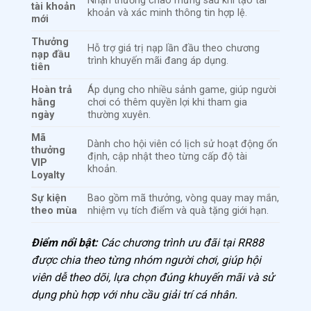
Nhận thưởng chào mừng sau khi tạo tài
tài khoản
khoản và xác minh thông tin hợp lệ.
mới
Thưởng
Hỗ trợ giá trị nạp lần đầu theo chương
nạp đầu
trình khuyến mãi đang áp dụng.
tiên
Hoàn trả
Áp dụng cho nhiều sảnh game, giúp người
hằng
chơi có thêm quyền lợi khi tham gia
ngày
thường xuyên.
Mã
Dành cho hội viên có lịch sử hoạt động ổn
thưởng
định, cập nhật theo từng cấp độ tài
VIP
khoản.
Loyalty
Sự kiện
Bao gồm mã thưởng, vòng quay may mắn,
theo mùa
nhiệm vụ tích điểm và quà tặng giới hạn.
Điểm nổi bật:
Các chương trình ưu đãi tại RR88
được chia theo từng nhóm người chơi, giúp hội
viên dễ theo dõi, lựa chọn đúng khuyến mãi và sử
dụng phù hợp với nhu cầu giải trí cá nhân.