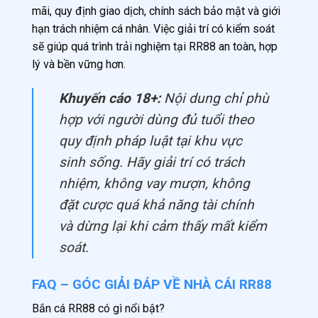
mãi, quy định giao dịch, chính sách bảo mật và giới
hạn trách nhiệm cá nhân. Việc giải trí có kiểm soát
sẽ giúp quá trình trải nghiệm tại RR88 an toàn, hợp
lý và bền vững hơn.
Khuyến cáo 18+:
Nội dung chỉ phù
hợp với người dùng đủ tuổi theo
quy định pháp luật tại khu vực
sinh sống. Hãy giải trí có trách
nhiệm, không vay mượn, không
đặt cược quá khả năng tài chính
và dừng lại khi cảm thấy mất kiểm
soát.
FAQ – GÓC GIẢI ĐÁP VỀ NHÀ CÁI RR88
Bắn cá RR88 có gì nổi bật?