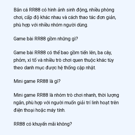
Bắn cá RR88 có hình ảnh sinh động, nhiều phòng
chơi, cấp độ khác nhau và cách thao tác đơn giản,
phù hợp với nhiều nhóm người dùng.
Game bài RR88 gồm những gì?
Game bài RR88 có thể bao gồm tiến lên, ba cây,
phỏm, xì tố và nhiều trò chơi quen thuộc khác tùy
theo danh mục được hệ thống cập nhật.
Mini game RR88 là gì?
Mini game RR88 là nhóm trò chơi nhanh, thời lượng
ngắn, phù hợp với người muốn giải trí linh hoạt trên
điện thoại hoặc máy tính.
RR88 có khuyến mãi không?