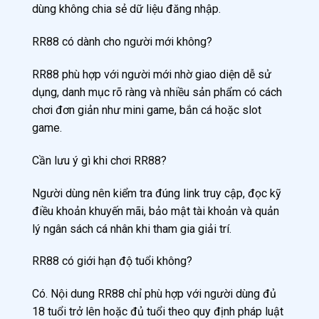
dùng không chia sẻ dữ liệu đăng nhập.
RR88 có dành cho người mới không?
RR88 phù hợp với người mới nhờ giao diện dễ sử
dụng, danh mục rõ ràng và nhiều sản phẩm có cách
chơi đơn giản như mini game, bắn cá hoặc slot
game.
Cần lưu ý gì khi chơi RR88?
Người dùng nên kiểm tra đúng link truy cập, đọc kỹ
điều khoản khuyến mãi, bảo mật tài khoản và quản
lý ngân sách cá nhân khi tham gia giải trí.
RR88 có giới hạn độ tuổi không?
Có. Nội dung RR88 chỉ phù hợp với người dùng đủ
18 tuổi trở lên hoặc đủ tuổi theo quy định pháp luật