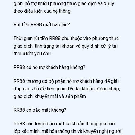
giản, hỗ trợ nhiều phương thức giao dịch và xử lý
theo điều kiện của hệ thống.
Rút tiền RR88 mất bao lâu?
Thời gian rút tiền RR88 phụ thuộc vào phương thức
giao dịch, tình trạng tài khoản và quy định xử lý tại
thời điểm yêu cầu.
RR88 có hỗ trợ khách hàng không?
RR88 thường có bộ phận hỗ trợ khách hàng để giải
đáp các vấn đề liên quan đến tài khoản, đăng nhập,
giao dịch, khuyến mãi và sản phẩm.
RR88 có bảo mật không?
RR88 chú trọng bảo mật tài khoản thông qua các
lớp xác minh, mã hóa thông tin và khuyến nghị người