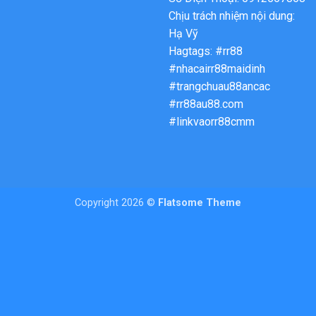
Chịu trách nhiệm nội dung:
Hạ Vỹ
Hagtags: #rr88
#nhacairr88maidinh
#trangchuau88ancac
#rr88au88.com
#linkvaorr88cmm
Copyright 2026 ©
Flatsome Theme