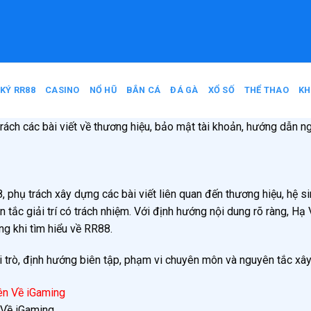
KÝ RR88
CASINO
NỔ HŨ
BẮN CÁ
ĐÁ GÀ
XỔ SỐ
THỂ THAO
KH
ách các bài viết về thương hiệu, bảo mật tài khoản, hướng dẫn ngư
, phụ trách xây dựng các bài viết liên quan đến thương hiệu, hệ sin
tắc giải trí có trách nhiệm. Với định hướng nội dung rõ ràng, Hạ 
ng khi tìm hiểu về RR88.
ai trò, định hướng biên tập, phạm vi chuyên môn và nguyên tắc x
 Về iGaming