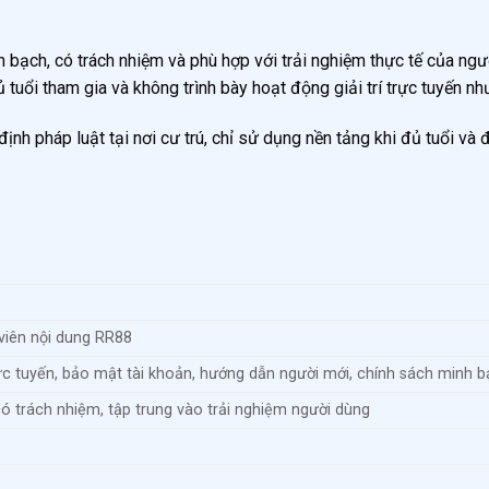
bạch, có trách nhiệm và phù hợp với trải nghiệm thực tế của ngườ
tuổi tham gia và không trình bày hoạt động giải trí trực tuyến n
nh pháp luật tại nơi cư trú, chỉ sử dụng nền tảng khi đủ tuổi và đ
 viên nội dung RR88
trực tuyến, bảo mật tài khoản, hướng dẫn người mới, chính sách minh 
có trách nhiệm, tập trung vào trải nghiệm người dùng