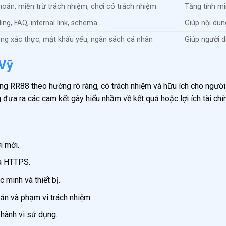
hoản, miễn trừ trách nhiệm, chơi có trách nhiệm
Tăng tính mi
ding, FAQ, internal link, schema
Giúp nội dun
hông xác thực, mật khẩu yếu, ngân sách cá nhân
Giúp người d
 Vỹ
g RR88 theo hướng rõ ràng, có trách nhiệm và hữu ích cho người đ
g đưa ra các cam kết gây hiểu nhầm về kết quả hoặc lợi ích tài chí
i mới.
và HTTPS.
minh và thiết bị.
oản và phạm vi trách nhiệm.
 hành vi sử dụng.