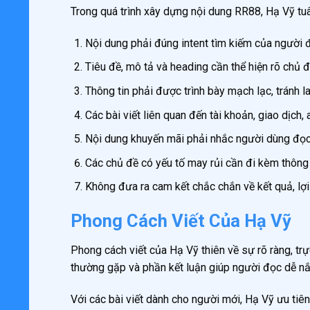
Trong quá trình xây dựng nội dung RR88, Hạ Vỹ tuâ
Nội dung phải đúng intent tìm kiếm của người 
Tiêu đề, mô tả và heading cần thể hiện rõ chủ đ
Thông tin phải được trình bày mạch lạc, tránh l
Các bài viết liên quan đến tài khoản, giao dịch
Nội dung khuyến mãi phải nhắc người dùng đọc 
Các chủ đề có yếu tố may rủi cần đi kèm thông đ
Không đưa ra cam kết chắc chắn về kết quả, lợi
Phong Cách Viết Của Hạ Vỹ
Phong cách viết của Hạ Vỹ thiên về sự rõ ràng, trự
thường gặp và phần kết luận giúp người đọc dễ nắ
Với các bài viết dành cho người mới, Hạ Vỹ ưu tiên