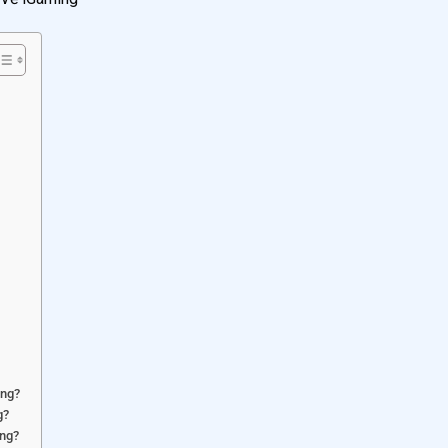
ông?
g?
ông?