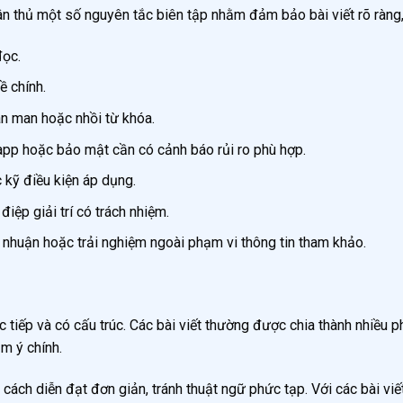
n thủ một số nguyên tắc biên tập nhằm đảm bảo bài viết rõ ràng, 
đọc.
ề chính.
an man hoặc nhồi từ khóa.
, app hoặc bảo mật cần có cảnh báo rủi ro phù hợp.
kỹ điều kiện áp dụng.
iệp giải trí có trách nhiệm.
 nhuận hoặc trải nghiệm ngoài phạm vi thông tin tham khảo.
c tiếp và có cấu trúc. Các bài viết thường được chia thành nhiều p
m ý chính.
 cách diễn đạt đơn giản, tránh thuật ngữ phức tạp. Với các bài vi