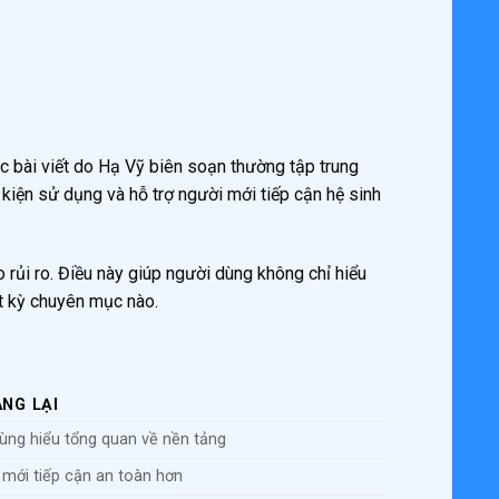
ác bài viết do Hạ Vỹ biên soạn thường tập trung
u kiện sử dụng và hỗ trợ người mới tiếp cận hệ sinh
 rủi ro. Điều này giúp người dùng không chỉ hiểu
t kỳ chuyên mục nào.
ANG LẠI
ùng hiểu tổng quan về nền tảng
 mới tiếp cận an toàn hơn