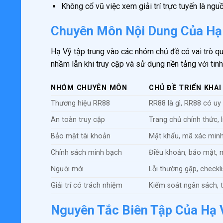
Không cổ vũ việc xem giải trí trực tuyến là ngu
Chuyên Môn Nội Dung Của Hạ
Hạ Vỹ tập trung vào các nhóm chủ đề có vai trò qu
nhầm lẫn khi truy cập và sử dụng nền tảng với tinh
NHÓM CHUYÊN MÔN
CHỦ ĐỀ TRIỂN KHAI
Thương hiệu RR88
RR88 là gì, RR88 có uy 
An toàn truy cập
Trang chủ chính thức, 
Bảo mật tài khoản
Mật khẩu, mã xác minh,
Chính sách minh bạch
Điều khoản, bảo mật, 
Người mới
Lỗi thường gặp, checkl
Giải trí có trách nhiệm
Kiểm soát ngân sách, t
Nguyên Tắc Biên Tập Của Hạ 