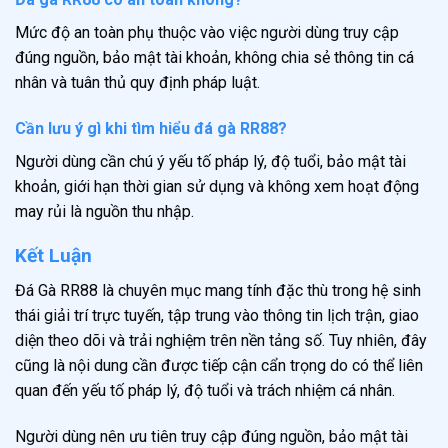
Mức độ an toàn phụ thuộc vào việc người dùng truy cập
đúng nguồn, bảo mật tài khoản, không chia sẻ thông tin cá
nhân và tuân thủ quy định pháp luật.
Cần lưu ý gì khi tìm hiểu đá gà RR88?
Người dùng cần chú ý yếu tố pháp lý, độ tuổi, bảo mật tài
khoản, giới hạn thời gian sử dụng và không xem hoạt động
may rủi là nguồn thu nhập.
Kết Luận
Đá Gà RR88 là chuyên mục mang tính đặc thù trong hệ sinh
thái giải trí trực tuyến, tập trung vào thông tin lịch trận, giao
diện theo dõi và trải nghiệm trên nền tảng số. Tuy nhiên, đây
cũng là nội dung cần được tiếp cận cẩn trọng do có thể liên
quan đến yếu tố pháp lý, độ tuổi và trách nhiệm cá nhân.
Người dùng nên ưu tiên truy cập đúng nguồn, bảo mật tài