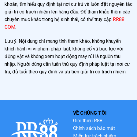
khoản, tìm hiểu quy định tại nơi cư trú và luôn đặt nguyên tắc
giải trí có trách nhiệm lên hàng đầu. Để tham khảo thêm các
chuyên mục khác trong hệ sinh thái, có thể truy cập
RR88
COM
.
Lưu ý: Nội dung chỉ mang tính tham khảo, không khuyến
khích hành vi vi phạm pháp luật, không cổ vũ bạo lực với
động vật và không xem hoạt động may rủi là nguồn thu
nhập. Người dùng cần tuân thủ quy định pháp luật tại nơi cư
trú, đủ tuổi theo quy định và ưu tiên giải trí có trách nhiệm.
VỀ CHÚNG TÔI
Giới thiệu R88
Chính sách bảo mật
Miễn trừ trách nhiệm