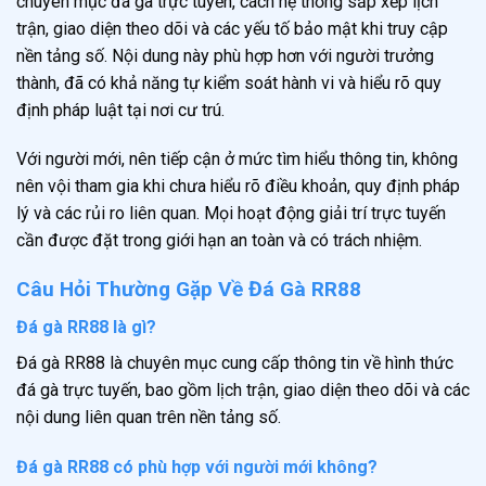
chuyên mục đá gà trực tuyến, cách hệ thống sắp xếp lịch
trận, giao diện theo dõi và các yếu tố bảo mật khi truy cập
nền tảng số. Nội dung này phù hợp hơn với người trưởng
thành, đã có khả năng tự kiểm soát hành vi và hiểu rõ quy
định pháp luật tại nơi cư trú.
Với người mới, nên tiếp cận ở mức tìm hiểu thông tin, không
nên vội tham gia khi chưa hiểu rõ điều khoản, quy định pháp
lý và các rủi ro liên quan. Mọi hoạt động giải trí trực tuyến
cần được đặt trong giới hạn an toàn và có trách nhiệm.
Câu Hỏi Thường Gặp Về Đá Gà RR88
Đá gà RR88 là gì?
Đá gà RR88 là chuyên mục cung cấp thông tin về hình thức
đá gà trực tuyến, bao gồm lịch trận, giao diện theo dõi và các
nội dung liên quan trên nền tảng số.
Đá gà RR88 có phù hợp với người mới không?